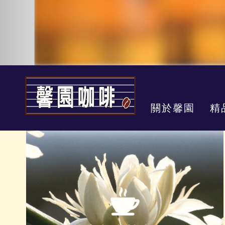
關於馨園
精