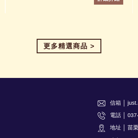
更多精選商品 >
信箱 │ just.
電話 │ 037
地址 │ 苗