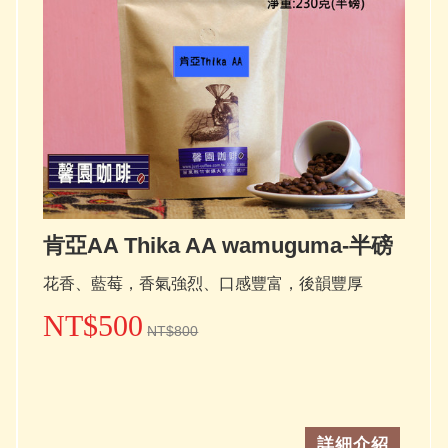
肯亞AA Thika AA wamuguma-半磅
花香、藍莓，香氣強烈、口感豐富，後韻豐厚
NT$500
NT$800
詳細介紹