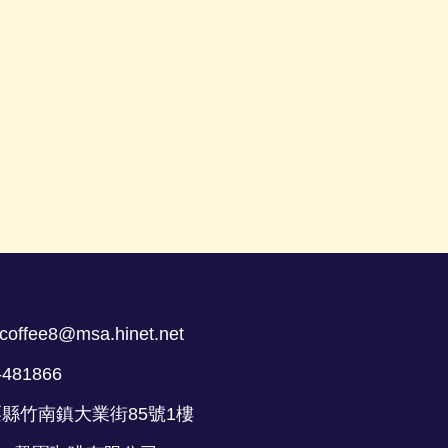
coffee8@msa.hinet.net
-481866
栗縣竹南鎮大業街85號1樓