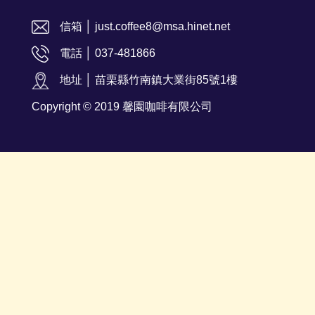
信箱 │ just.coffee8@msa.hinet.net
電話 │ 037-481866
地址 │ 苗栗縣竹南鎮大業街85號1樓
Copyright © 2019 馨園咖啡有限公司