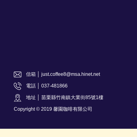
信箱 │ just.coffee8@msa.hinet.net
電話 │ 037-481866
地址 │ 苗栗縣竹南鎮大業街85號1樓
Copyright © 2019 馨園咖啡有限公司