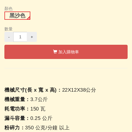
顏色
黑沙色
數量
-
+
加入購物車
機械尺寸(長 x 寬 x 高)：
22X12X38公分
機械重量：
3.7公斤
耗電功率：
150 瓦
漏斗容量：
0.25 公斤
粉碎力：
350 公克/分鐘 以上