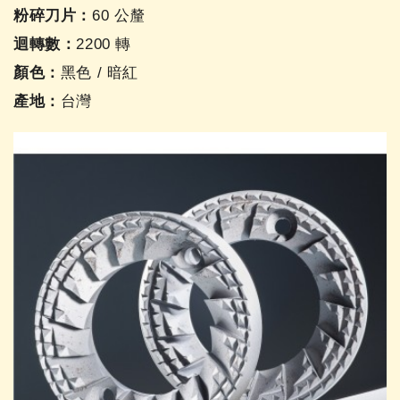
粉碎刀片：
60 公釐
迴轉數：
2200 轉
顏色：
黑色 / 暗紅
產地：
台灣