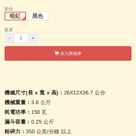
顏色
暗紅
黑色
數量
-
+
加入購物車
機械尺寸(長 x 寬 x 高)：
26X12X36.7 公分
機械重量：
3.6 公斤
耗電功率：
150 瓦
漏斗容量：
0.25 公斤
粉碎力：
350 公克/分鐘 以上