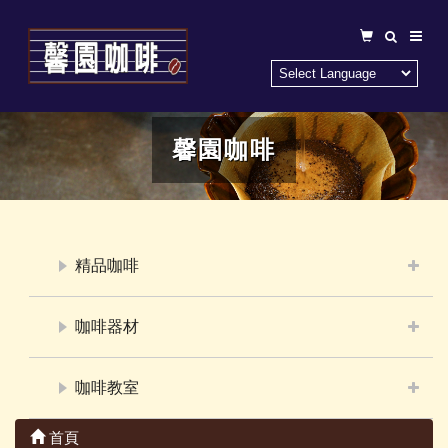
馨園咖啡
精品咖啡
咖啡器材
咖啡教室
首頁