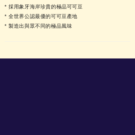
* 採用象牙海岸珍貴的極品可可豆
* 全世界公認最優的可可豆產地
* 製造出與眾不同的極品風味