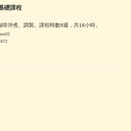
基礎課程
咖啡沖煮、調製。課程時數8週，共16小時。
ass02
4872