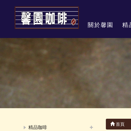
關於馨園
精
首頁
精品咖啡