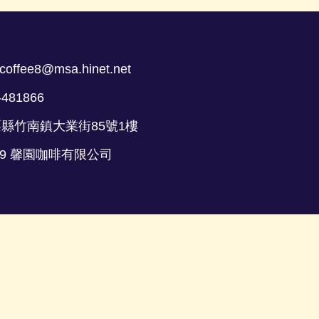
coffee8@msa.hinet.net
-481866
栗縣竹南鎮大業街85號1樓
 2019 馨園咖啡有限公司