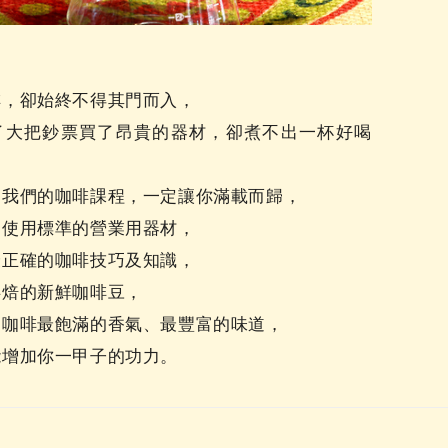
啡，卻始終不得其門而入，
了大把鈔票買了昂貴的器材，卻煮不出一杯好喝
名我們的咖啡課程，一定讓你滿載而歸，
皆使用標準的營業用器材，
最正確的咖啡技巧及知識，
烘焙的新鮮咖啡豆，
到咖啡最飽滿的香氣、最豐富的味道，
能增加你一甲子的功力。