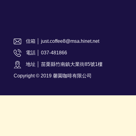
信箱 │ just.coffee8@msa.hinet.net
電話 │ 037-481866
地址 │ 苗栗縣竹南鎮大業街85號1樓
Copyright © 2019 馨園咖啡有限公司