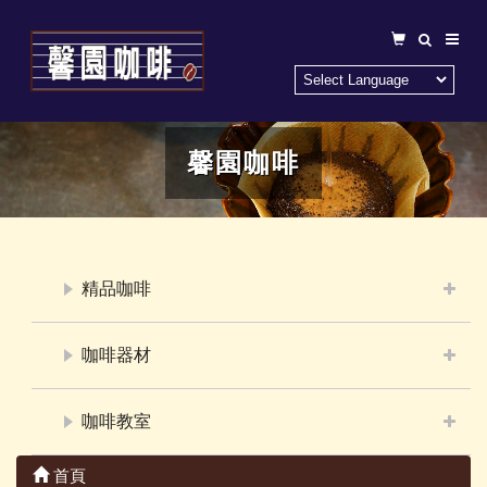
馨園咖啡
精品咖啡
咖啡器材
咖啡教室
首頁