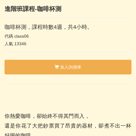
進階班課程-咖啡杯測
咖啡杯測，課程時數4週，共4小時。
代碼
class06
人氣
13346
加入詢價車
你熱愛咖啡，卻始終不得其門而入，
還是你花了大把鈔票買了昂貴的器材，卻煮不出一杯
好喝的咖啡。