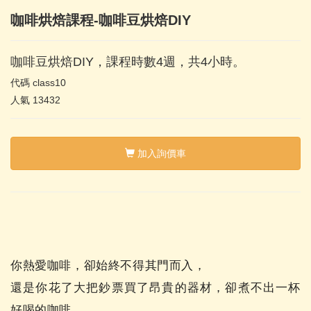
咖啡烘焙課程-咖啡豆烘焙DIY
咖啡豆烘焙DIY，課程時數4週，共4小時。
代碼
class10
人氣
13432
加入詢價車
你熱愛咖啡，卻始終不得其門而入，
還是你花了大把鈔票買了昂貴的器材，卻煮不出一杯
好喝的咖啡。