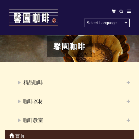
馨園咖啡
精品咖啡
咖啡器材
咖啡教室
首頁