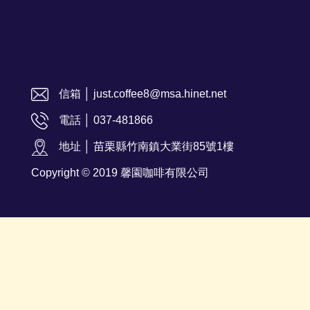
信箱 │ just.coffee8@msa.hinet.net
電話 │ 037-481866
地址 │ 苗栗縣竹南鎮大業街85號1樓
Copyright © 2019 馨園咖啡有限公司