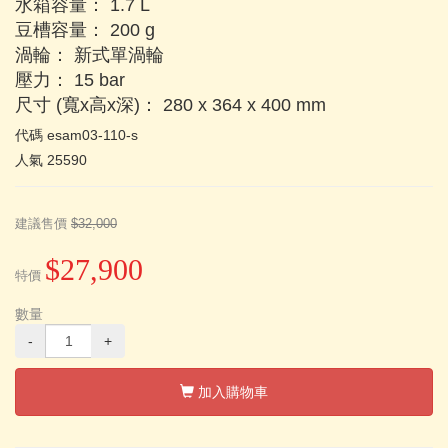
水箱容量： 1.7 L
豆槽容量： 200 g
渦輪： 新式單渦輪
壓力： 15 bar
尺寸 (寬x高x深)： 280 x 364 x 400 mm
代碼
esam03-110-s
人氣
25590
建議售價
$32,000
$27,900
特價
數量
-
+
加入購物車