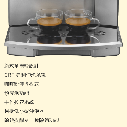
新式單渦輪設計
CRF 專利沖泡系統
咖啡粉沖煮模式
預浸泡功能
手作拉花系統
易拆洗小型沖泡器
除鈣提醒及自動除鈣功能