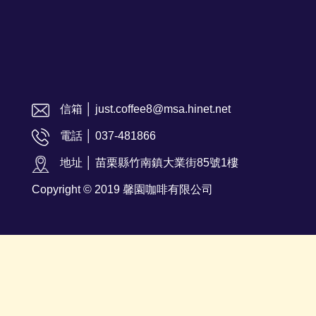
信箱 │ just.coffee8@msa.hinet.net
電話 │ 037-481866
地址 │ 苗栗縣竹南鎮大業街85號1樓
Copyright © 2019 馨園咖啡有限公司