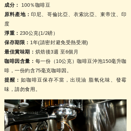
成分：
100％咖啡豆
原料產地：
印尼、哥倫比亞、衣索比亞、東帝汶、印
度
淨重：
230公克(1/2磅）
保存期限：
1年(請密封避免受熱受潮)
最佳賞味期：
烘焙後3週 至6個月
咖啡因含量：
每一份（10公克）咖啡豆沖泡150毫升咖
啡，一份約含75毫克咖啡因。
提醒：
如咖啡豆保存不當，出現油 脂氧化味、發霉
味，請勿食用。