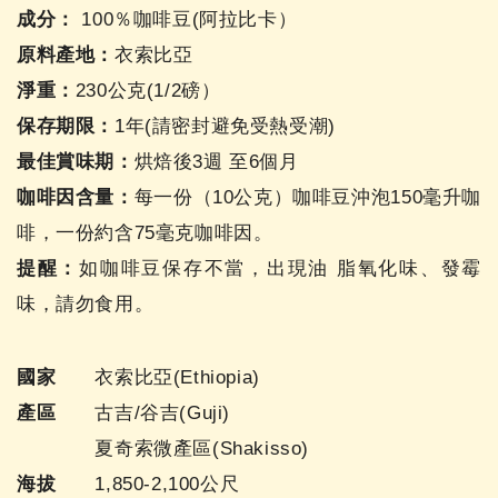
成分：
100％咖啡豆(阿拉比卡）
原料產地：
衣索比亞
淨重：
230公克(1/2磅）
保存期限：
1年(請密封避免受熱受潮)
最佳賞味期：
烘焙後3週 至6個月
咖啡因含量：
每一份（10公克）咖啡豆沖泡150毫升咖
啡，一份約含75毫克咖啡因。
提醒：
如咖啡豆保存不當，出現油 脂氧化味、發霉
味，請勿食用。
國家
衣索比亞(Ethiopia)
產區
古吉/谷吉(Guji)
夏奇索微產區(Shakisso)
海拔
1,850-2,100公尺