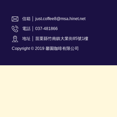
信箱 │ just.coffee8@msa.hinet.net
電話 │ 037-481866
地址 │ 苗栗縣竹南鎮大業街85號1樓
Copyright © 2019 馨園咖啡有限公司