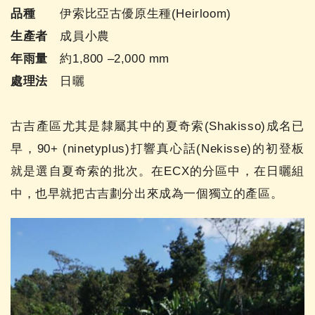
品種
伊索比亞古優原生種(Heirloom)
生產者
成員小農
年雨量
約1,800 –2,000 mm
處理法
日曬
古吉產區尤其是隸屬其中的夏奇索(Shakisso)成名已
早，90+ (ninetyplus)打響真心話(Nekisse)的初登板
就是選自夏奇索的批次。在ECX的分區中，在日曬組
中，也早就把古吉劃分出來成為一個獨立的產區。