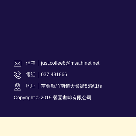
信箱 │ just.coffee8@msa.hinet.net
電話 │ 037-481866
地址 │ 苗栗縣竹南鎮大業街85號1樓
Copyright © 2019 馨園咖啡有限公司