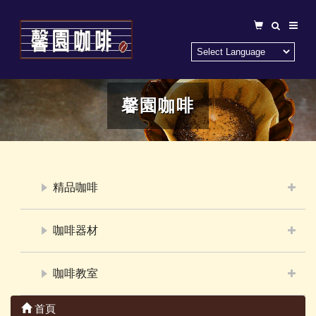
馨園咖啡
精品咖啡
咖啡器材
咖啡教室
首頁