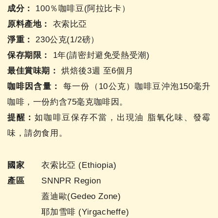
成分：
100％咖啡豆(阿拉比卡）
原料產地：
衣索比亞
淨重：
230公克(1/2磅）
保存期限：
1年(請密封避免受熱受潮)
最佳賞味期：
烘焙後3週 至6個月
咖啡因含量：
每一份（10公克）咖啡豆沖泡150毫升
咖啡，一份約含75毫克咖啡因。
提醒：
如咖啡豆保存不當，出現油 脂氧化味、發霉
味，請勿食用。
國家
衣索比亞 (Ethiopia)
產區
SNNPR Region
蓋迪歐(Gedeo Zone)
耶加雪啡 (Yirgacheffe)