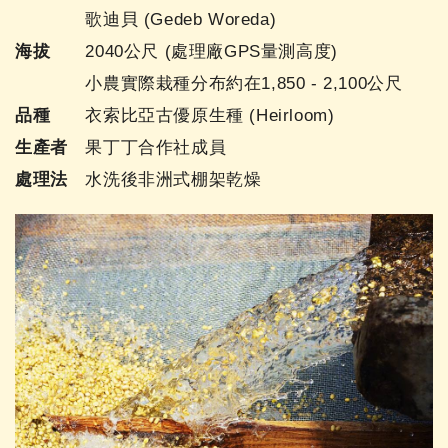
歌迪貝 (Gedeb Woreda)
海拔
2040公尺 (處理廠GPS量測高度)
小農實際栽種分布約在1,850 - 2,100公尺
品種
衣索比亞古優原生種 (Heirloom)
生產者
果丁丁合作社成員
處理法
水洗後非洲式棚架乾燥