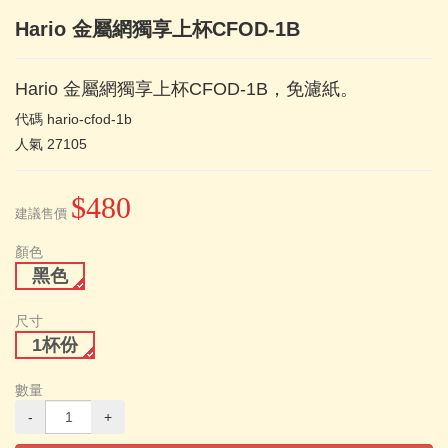
Hario 金屬網獨享上杯CFOD-1B
Hario 金屬網獨享上杯CFOD-1B，免濾紙。
代碼
hario-cfod-1b
人氣
27105
$480
建議售價
顏色
黑色
尺寸
1杯份
數量
-
+