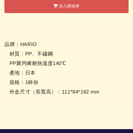
加入購物車
品牌：HARIO
材質：PP、不鏽鋼
PP聚丙烯耐熱溫度140℃
產地：日本
規格：1杯份
外盒尺寸（長寬高）：111*84*162 mm