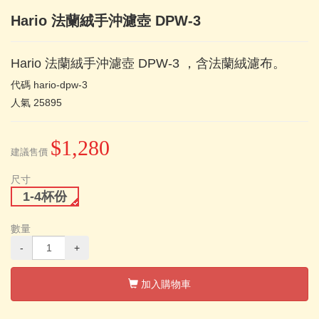
Hario 法蘭絨手沖濾壺 DPW-3
Hario 法蘭絨手沖濾壺 DPW-3 ，含法蘭絨濾布。
代碼
hario-dpw-3
人氣
25895
$1,280
建議售價
尺寸
1-4杯份
數量
-
+
加入購物車