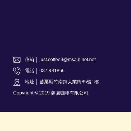
信箱 │ just.coffee8@msa.hinet.net
電話 │ 037-481866
地址 │ 苗栗縣竹南鎮大業街85號1樓
Copyright © 2019 馨園咖啡有限公司