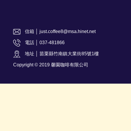
信箱 │ just.coffee8@msa.hinet.net
電話 │ 037-481866
地址 │ 苗栗縣竹南鎮大業街85號1樓
Copyright © 2019 馨園咖啡有限公司