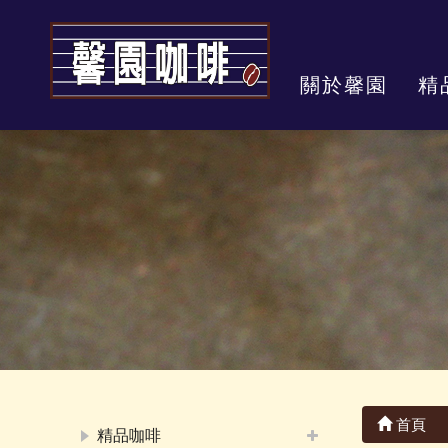
關於馨園
精
首頁
精品咖啡