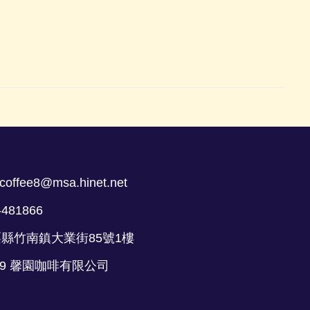
coffee8@msa.hinet.net
-481866
栗縣竹南鎮大業街85號1樓
 2019 馨園咖啡有限公司