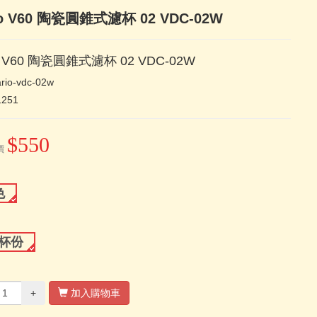
io V60 陶瓷圓錐式濾杯 02 VDC-02W
o V60 陶瓷圓錐式濾杯 02 VDC-02W
rio-vdc-02w
1251
$550
價
色
4杯份
+
加入購物車