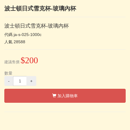
波士頓日式雪克杯-玻璃內杯
波士頓日式雪克杯-玻璃內杯
代碼
ja-s-025-1000c
人氣
28588
$200
建議售價
數量
-
+
加入購物車