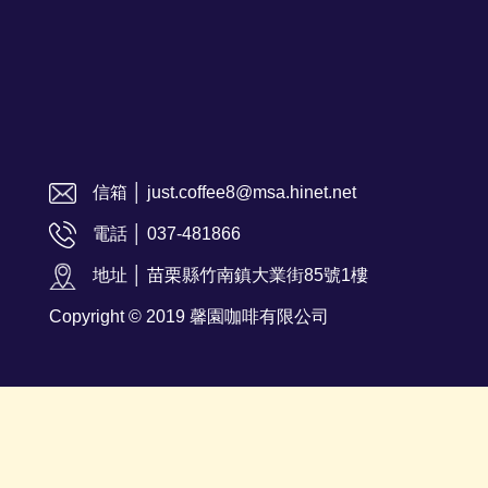
信箱 │ just.coffee8@msa.hinet.net
電話 │ 037-481866
地址 │ 苗栗縣竹南鎮大業街85號1樓
Copyright © 2019 馨園咖啡有限公司