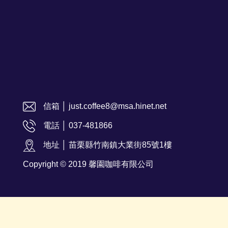
信箱 │ just.coffee8@msa.hinet.net
電話 │ 037-481866
地址 │ 苗栗縣竹南鎮大業街85號1樓
Copyright © 2019 馨園咖啡有限公司