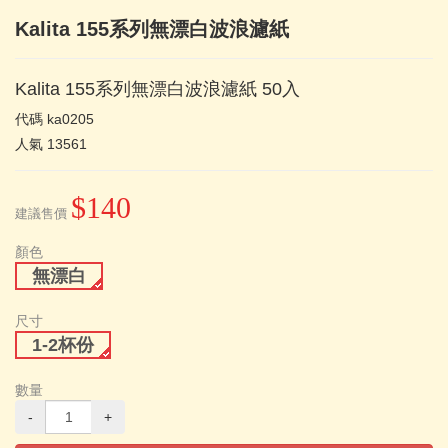
Kalita 155系列無漂白波浪濾紙
Kalita 155系列無漂白波浪濾紙 50入
代碼
ka0205
人氣
13561
$140
建議售價
顏色
無漂白
尺寸
1-2杯份
數量
-
+