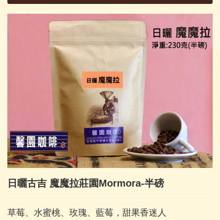
日曬古吉 魔魔拉莊園Mormora-半磅
草莓、水蜜桃、玫瑰、藍莓，甜果香迷人