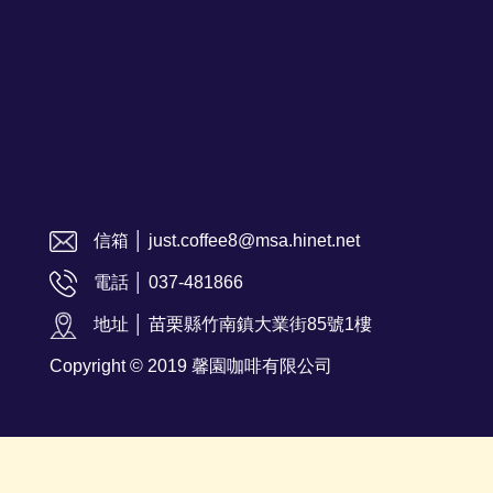
信箱 │ just.coffee8@msa.hinet.net
電話 │ 037-481866
地址 │ 苗栗縣竹南鎮大業街85號1樓
Copyright © 2019 馨園咖啡有限公司