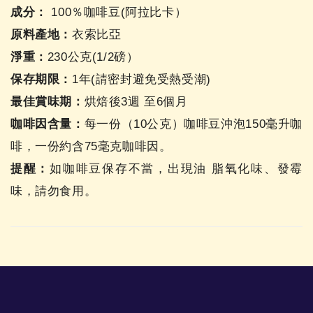
成分：
100％咖啡豆(阿拉比卡）
原料產地：
衣索比亞
淨重：
230公克(1/2磅）
保存期限：
1年(請密封避免受熱受潮)
最佳賞味期：
烘焙後3週 至6個月
咖啡因含量：
每一份（10公克）咖啡豆沖泡150毫升咖
啡，一份約含75毫克咖啡因。
提醒：
如咖啡豆保存不當，出現油 脂氧化味、發霉
味，請勿食用。