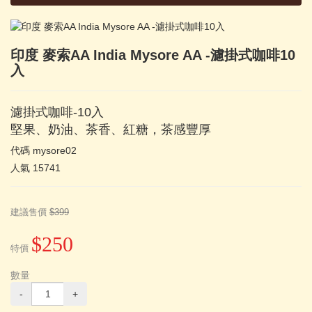
印度 麥索AA India Mysore AA -濾掛式咖啡10
入
濾掛式咖啡-10入
堅果、奶油、茶香、紅糖，茶感豐厚
代碼
mysore02
人氣
15741
建議售價
$399
$250
特價
數量
-
+