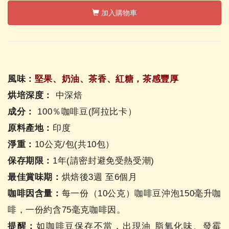
加入購物車
風味：
堅果、奶油、茶香、紅糖，茶感豐厚
烘培深度：
中深焙
成分：
100％咖啡豆(阿拉比卡）
原料產地：
印度
淨重：
10公克/包(共10包）
保存期限：
1年(請密封避免受熱受潮)
最佳賞味期：
烘焙後3週 至6個月
咖啡因含量：
每一份（10公克）咖啡豆沖泡150毫升咖
啡，一份約含75毫克咖啡因。
提醒：
如咖啡豆保存不當，出現油 脂氧化味、發霉