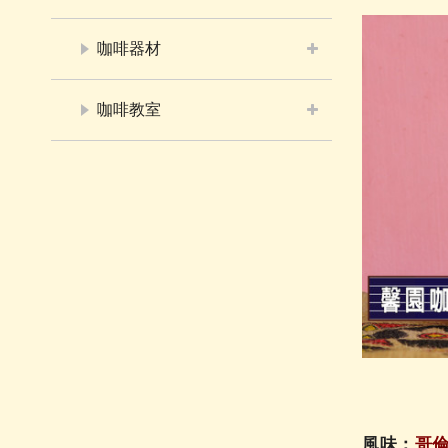
咖啡器材
咖啡教室
風味：
哥