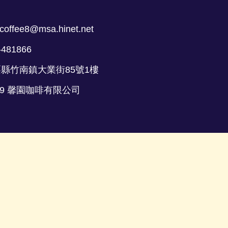
coffee8@msa.hinet.net
-481866
栗縣竹南鎮大業街85號1樓
 2019 馨園咖啡有限公司