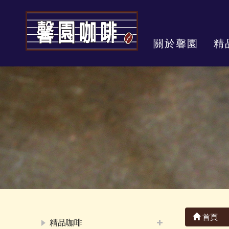
關於馨園
精
首頁
精品咖啡