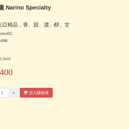
Narino Specialty
比亞精品，香、甜、濃、醇、甘
rino01
5496
價
$499
400
+
加入購物車