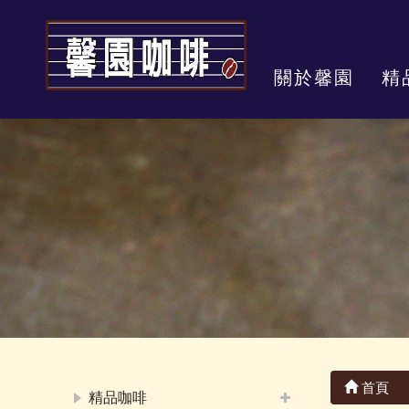
關於馨園
精
首頁
精品咖啡