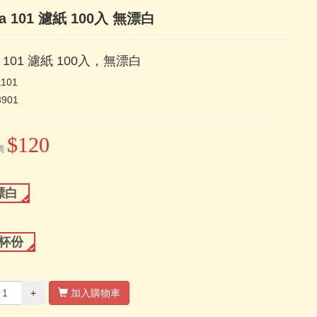
ita 101 濾紙 100入 無漂白
ta 101 濾紙 100入，無漂白
k101
3901
$120
價
漂白
2杯份
+
加入購物車