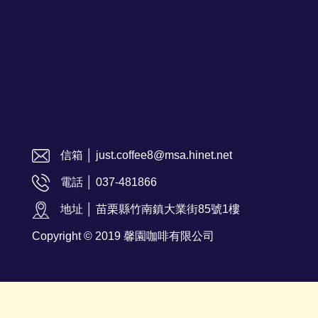
信箱 │ just.coffee8@msa.hinet.net
電話 │ 037-481866
地址 │ 苗栗縣竹南鎮大業街85號1樓
Copyright © 2019 馨園咖啡有限公司