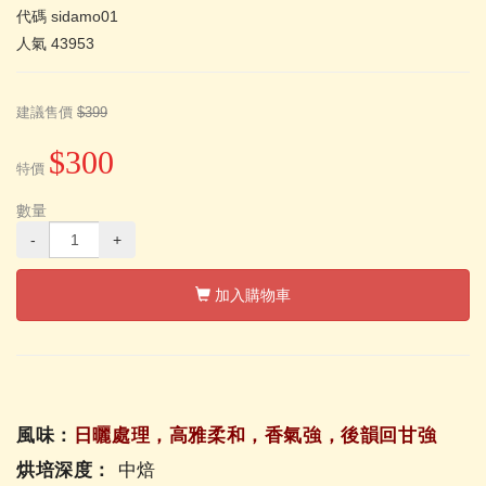
代碼
sidamo01
人氣
43953
建議售價
$399
$300
特價
數量
-
+
加入購物車
風味：
日曬處理，高雅柔和，香氣強，後韻回甘強
烘培深度：
中焙