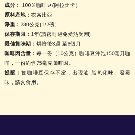
成分：
100％咖啡豆(阿拉比卡）
原料產地：
衣索比亞
淨重：
230公克(1/2磅）
保存期限：
1年(請密封避免受熱受潮)
最佳賞味期：
烘焙後3週 至6個月
咖啡因含量：
每一份（10公克）咖啡豆沖泡150毫升咖
啡，一份約含75毫克咖啡因。
提醒：
如咖啡豆保存不當，出現油 脂氧化味、發霉
味，請勿食用。