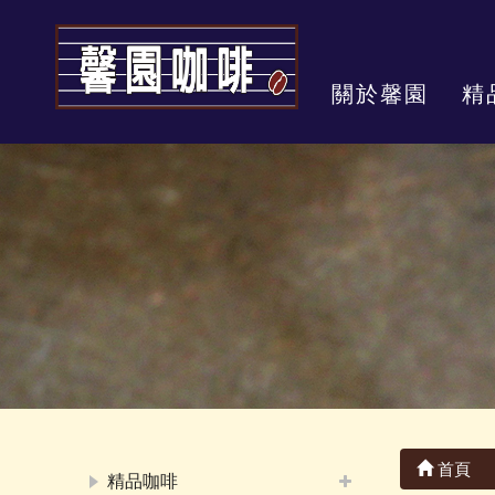
關於馨園
精
首頁
精品咖啡