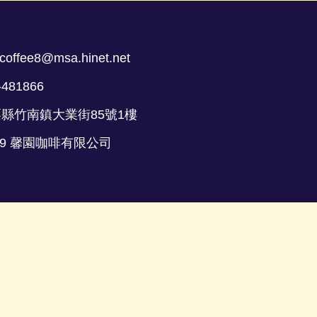
coffee8@msa.hinet.net
-481866
栗縣竹南鎮大業街85號1樓
 2019 馨園咖啡有限公司