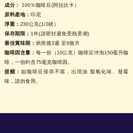
成分：
100％咖啡豆(阿拉比卡）
原料產地：
印尼
淨重：
230公克(1/2磅）
保存期限：
1年(請密封避免受熱受潮)
最佳賞味期：
烘焙後3週 至6個月
咖啡因含量：
每一份（10公克）咖啡豆沖泡150毫升咖
啡，一份約含75毫克咖啡因。
提醒：
如咖啡豆保存不當，出現油 脂氧化味、發霉
味，請勿食用。