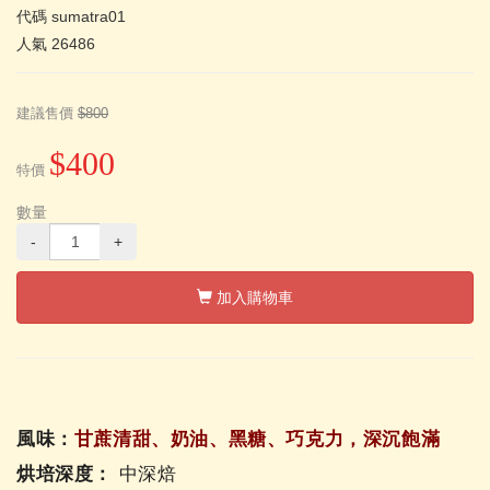
代碼
sumatra01
人氣
26486
建議售價
$800
$400
特價
數量
-
+
加入購物車
風味：
甘蔗清甜、奶油、黑糖、巧克力，深沉飽滿
烘培深度：
中深焙