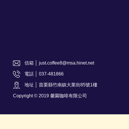
信箱 │ just.coffee8@msa.hinet.net
電話 │ 037-481866
地址 │ 苗栗縣竹南鎮大業街85號1樓
Copyright © 2019 馨園咖啡有限公司