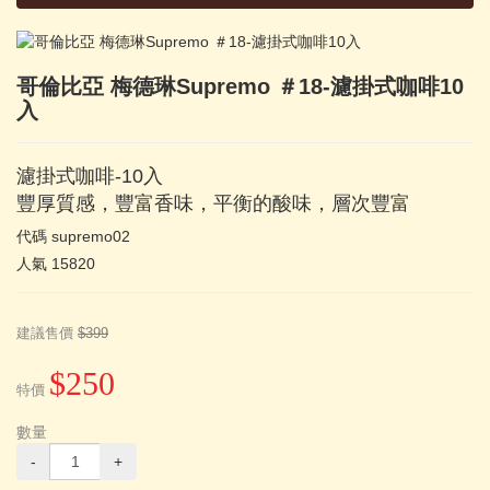
哥倫比亞 梅德琳Supremo ＃18-濾掛式咖啡10
入
濾掛式咖啡-10入
豐厚質感，豐富香味，平衡的酸味，層次豐富
代碼
supremo02
人氣
15820
建議售價
$399
$250
特價
數量
-
+