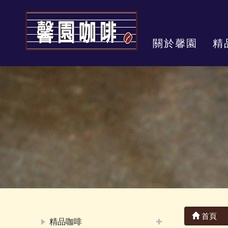
關於馨園
精
首頁
精品咖啡