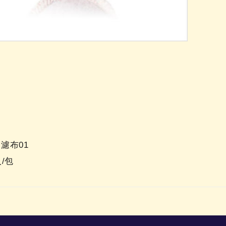
濾布01
/包