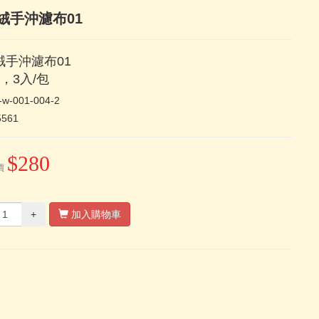
絨手沖濾布01
絨手沖濾布01
，3入/包
-w-001-004-2
5561
$280
價
+
加入購物車