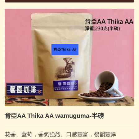
肯亞AA Thika AA wamuguma-半磅
花香、藍莓，香氣強烈、口感豐富，後韻豐厚