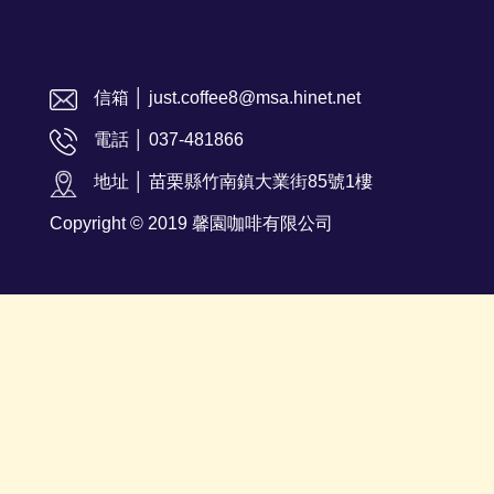
信箱 │ just.coffee8@msa.hinet.net
電話 │ 037-481866
地址 │ 苗栗縣竹南鎮大業街85號1樓
Copyright © 2019 馨園咖啡有限公司