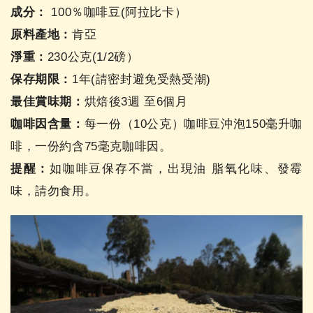
成分：
100％咖啡豆(阿拉比卡）
原料產地：
肯亞
淨重：
230公克(1/2磅）
保存期限：
1年(請密封避免受熱受潮)
最佳賞味期：
烘焙後3週 至6個月
咖啡因含量：
每一份（10公克）咖啡豆沖泡150毫升咖
啡，一份約含75毫克咖啡因。
提醒：
如咖啡豆保存不當，出現油 脂氧化味、發霉
味，請勿食用。