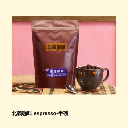
北義咖啡 espresso-半磅