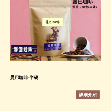
曼巴咖啡-半磅
詳細介紹