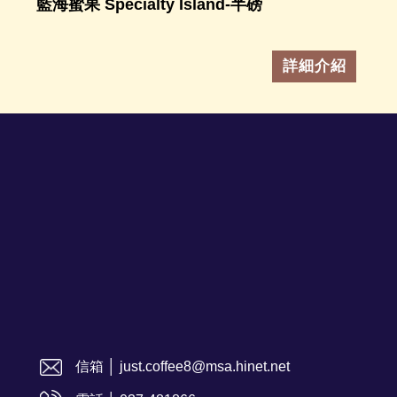
藍海蜜果 Specialty Island-半磅
詳細介紹
信箱 │ just.coffee8@msa.hinet.net