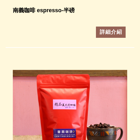
南義咖啡 espresso-半磅
詳細介紹